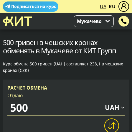
UA
RU
Подписаться на курс
Мукачево
500 гривен в чешских кронах
обменять в Мукачеве от КИТ Групп
Курс обмена 500 гривен (UAH) составляет 238,1 в чешских
кронах (CZK)
РАСЧЕТ ОБМЕНА
Отдаю
UAH