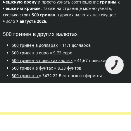
чешскую крону
и просто узнать соотношение
гривны
к
чешским кронам
. Также на странице можно узнать,
сколько стоит
500 гривен
в других валютах на текущее
число
7 августа 2026.
500 гривен в других валютах
500 гривен в долларах
= 11,1 долларов
500 гривен в евро
= 9,72 евро
500 гривен в польских злотых
= 41,67 польский злотый
500 гривен в фунтах
= 8,33 фунтов
500 гривен в
= 3472,22 Венгерского форинта
Правила сервиса
Политика конфиденциальности