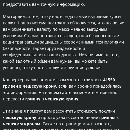
предоставить вам точную информацию.
Мы гордимся тем, что у нас всегда самые выгодные курсы
валют. Наша система постоянно обновляется, что позволяет
вам обменивать валюту по максимально выгодным
условиям. С нами не только выгодно, но и безопасно: все
ваши транзакции защищены современными технологиями
безопасности, гарантируя надежность и
конфиденциальность ваших данных. Независимо от того,
какой валютный обмен вам нужен, вы можете быть
уверены, что у нас вы получите лучшие условия.
Конвертер валют поможет вам узнать стоимость
41550
гривен
в
чешскую крону
, если вам срочно понадобилась
эта информация. На нашем сайте вы можете мгновенно
перевести
гривну
в
чешскую крону
.
Эти знания помогут вам рассчитать стоимость покупки
чешскую крону
и просто узнать соотношение
гривны
к
чешским кронам
. Также на странице можно узнать,