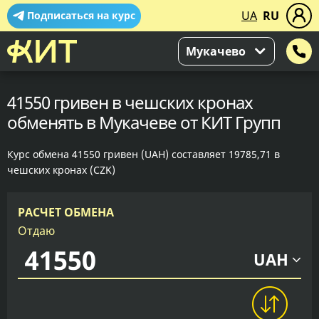
UA
RU
Подписаться на курс
Мукачево
41550 гривен в чешских кронах
обменять в Мукачеве от КИТ Групп
Курс обмена 41550 гривен (UAH) составляет 19785,71 в
чешских кронах (CZK)
РАСЧЕТ ОБМЕНА
Отдаю
UAH