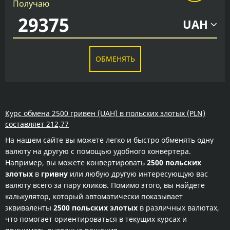
Получаю
UAH
ОБМЕНЯТЬ
Курс обмена 2500 гривен (UAH) в польских злотых (PLN)
составляет 212,77
На нашем сайте вы можете легко и быстро обменять одну
валюту на другую с помощью удобного конвертера.
Например, вы можете конвертировать
2500 польских
злотых
в
гривну
или любую другую интересующую вас
валюту всего за пару кликов. Помимо этого, вы найдете
калькулятор, который автоматически показывает
эквиваленты
2500 польских злотых
в различных валютах,
что помогает ориентироваться в текущих курсах и