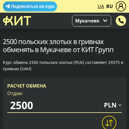
UA
RU
Подписаться на курс
Мукачево
2500 польских злотых в гривнах
обменять в Мукачеве от КИТ Групп
Курс обмена 2500 польских злотых (PLN) составляет 29375 в
гривнах (UAH)
РАСЧЕТ ОБМЕНА
Отдаю
PLN