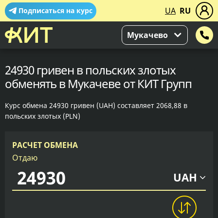
UA
RU
Подписаться на курс
Мукачево
24930 гривен в польских злотых
обменять в Мукачеве от КИТ Групп
Курс обмена 24930 гривен (UAH) составляет 2068,88 в
польских злотых (PLN)
РАСЧЕТ ОБМЕНА
Отдаю
UAH