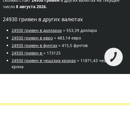
сколько стоит
24930 гривен
в других валютах на текущее
число
8 августа 2026.
24930 гривен в других валютах
24930 гривен в долларах
= 553,39 доллара
24930 гривен в евро
= 483,14 евро
24930 гривен в фунтах
= 415,5 фунтов
24930 гривен в
= 173125
24930 гривен в чешских кронах
= 11871,43 чешская
крона
Правила сервиса
Политика конфиденциальности
Банковское золото