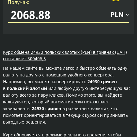
Получаю
PLN
Курс обмена 24930 польских злотых (PLN) в гривнах (UAH)
составляет 300406,5
На нашем сайте вы можете легко и быстро обменять одну
валюту на другую с помощью удобного конвертера.
Например, вы можете конвертировать
24930 гривен
в
польский злотый
или любую другую интересующую вас
валюту всего за пару кликов. Помимо этого, вы найдете
калькулятор, который автоматически показывает
эквиваленты
24930 гривен
в различных валютах, что
помогает ориентироваться в текущих курсах и принимать
выгодные решения.
Курс обновляется в режиме реального времени, чтобы