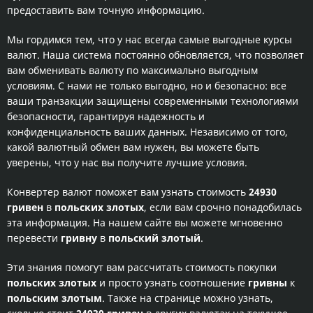
предоставить вам точную информацию.
Мы гордимся тем, что у нас всегда самые выгодные курсы
валют. Наша система постоянно обновляется, что позволяет
вам обменивать валюту по максимально выгодным
условиям. С нами не только выгодно, но и безопасно: все
ваши транзакции защищены современными технологиями
безопасности, гарантируя надежность и
конфиденциальность ваших данных. Независимо от того,
какой валютный обмен вам нужен, вы можете быть
уверены, что у нас вы получите лучшие условия.
Конвертер валют поможет вам узнать стоимость
24930
гривен
в
польских злотых
, если вам срочно понадобилась
эта информация. На нашем сайте вы можете мгновенно
перевести
гривну
в
польский злотый
.
Эти знания помогут вам рассчитать стоимость покупки
польских злотых
и просто узнать соотношение
гривны
к
польским злотым
. Также на странице можно узнать,