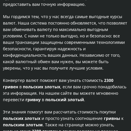
предоставить вам точную информацию.
Мы гордимся тем, что у нас всегда самые выгодные курсы
валют. Наша система постоянно обновляется, что позволяет
вам обменивать валюту по максимально выгодным
условиям. С нами не только выгодно, но и безопасно: все
ваши транзакции защищены современными технологиями
безопасности, гарантируя надежность и
конфиденциальность ваших данных. Независимо от того,
какой валютный обмен вам нужен, вы можете быть
уверены, что у нас вы получите лучшие условия.
Конвертер валют поможет вам узнать стоимость
2300
гривен
в
польских злотых
, если вам срочно понадобилась
эта информация. На нашем сайте вы можете мгновенно
перевести
гривну
в
польский злотый
.
Эти знания помогут вам рассчитать стоимость покупки
польских злотых
и просто узнать соотношение
гривны
к
польским злотым
. Также на странице можно узнать,