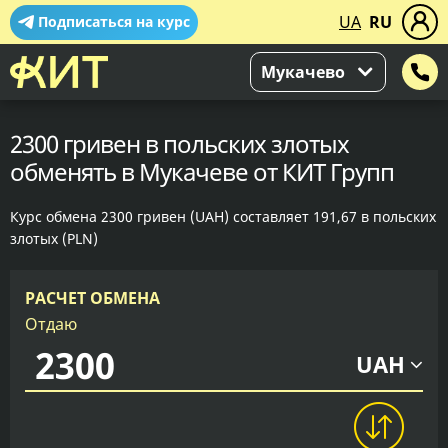
UA
RU
Подписаться на курс
Мукачево
2300 гривен в польских злотых
обменять в Мукачеве от КИТ Групп
Курс обмена 2300 гривен (UAH) составляет 191,67 в польских
злотых (PLN)
РАСЧЕТ ОБМЕНА
Отдаю
UAH