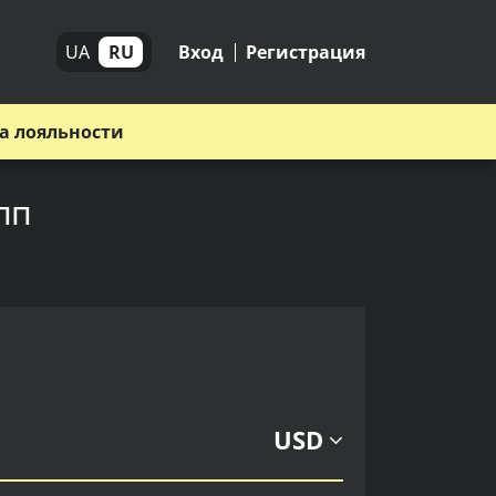
UA
RU
Вход
Регистрация
а лояльности
пп
USD