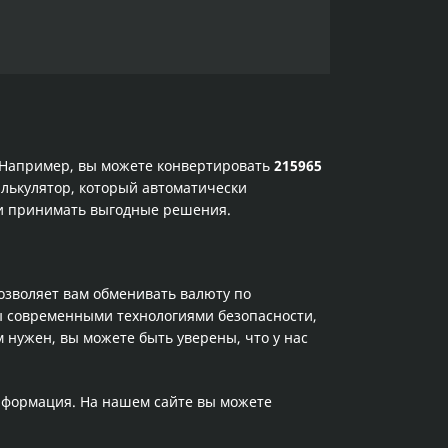
. Например, вы можете конвертировать
215965
алькулятор, который автоматически
 и принимать выгодные решения.
позволяет вам обменивать валюту по
ы современными технологиями безопасности,
 нужен, вы можете быть уверены, что у нас
информация. На нашем сайте вы можете