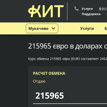
Услуги
0
8
0
0
Поддержка
Мукачево
Услуги
Б
215965 євро в доларах 
Курс обмена 215965 євро (EUR) составляет 2462
РАСЧЕТ ОБМЕНА
Отдаю