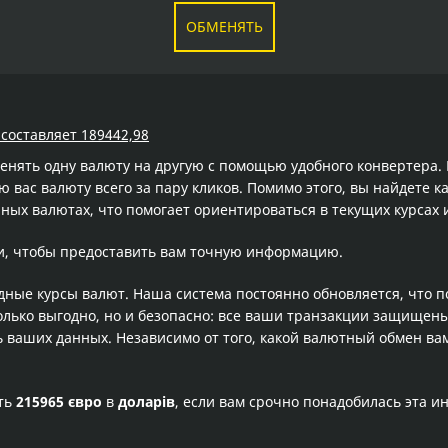
ОБМЕНЯТЬ
 составляет 189442,98
менять одну валюту на другую с помощью удобного конвертера
вас валюту всего за пару кликов. Помимо этого, вы найдете к
ных валютах, что помогает ориентироваться в текущих курсах
и, чтобы предоставить вам точную информацию.
одные курсы валют. Наша система постоянно обновляется, что 
олько выгодно, но и безопасно: все ваши транзакции защищен
ваших данных. Независимо от того, какой валютный обмен вам
сть
215965 євро
в
доларів
, если вам срочно понадобилась эта 