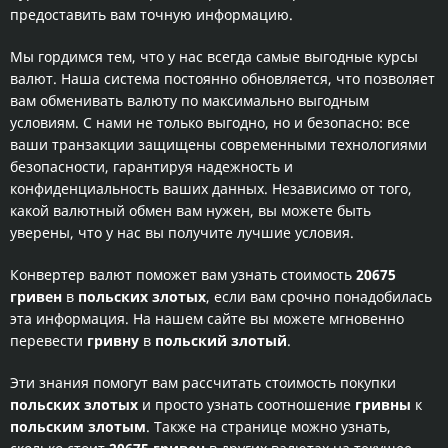
предоставить вам точную информацию.
Мы гордимся тем, что у нас всегда самые выгодные курсы
валют. Наша система постоянно обновляется, что позволяет
вам обменивать валюту по максимально выгодным
условиям. С нами не только выгодно, но и безопасно: все
ваши транзакции защищены современными технологиями
безопасности, гарантируя надежность и
конфиденциальность ваших данных. Независимо от того,
какой валютный обмен вам нужен, вы можете быть
уверены, что у нас вы получите лучшие условия.
Конвертер валют поможет вам узнать стоимость
20675
гривен
в
польских злотых
, если вам срочно понадобилась
эта информация. На нашем сайте вы можете мгновенно
перевести
гривну
в
польский злотый
.
Эти знания помогут вам рассчитать стоимость покупки
польских злотых
и просто узнать соотношение
гривны
к
польским злотым
. Также на странице можно узнать,