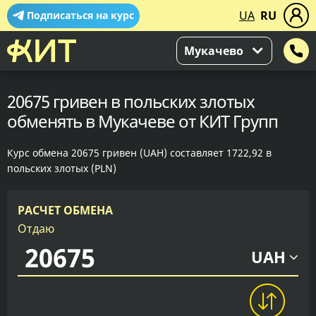
UA
RU
Подписаться на курс
Мукачево
20675 гривен в польских злотых
обменять в Мукачеве от КИТ Групп
Курс обмена 20675 гривен (UAH) составляет 1722,92 в
польских злотых (PLN)
РАСЧЕТ ОБМЕНА
Отдаю
UAH