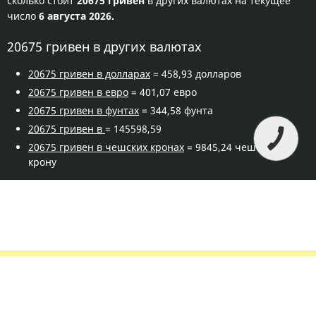
сколько стоит
20675 гривен
в других валютах на текущее
число
6 августа 2026.
20675 гривен в других валютах
20675 гривен в долларах
= 458,93 долларов
20675 гривен в евро
= 401,07 евро
20675 гривен в фунтах
= 344,58 фунта
20675 гривен в
= 145598,59
20675 гривен в чешских кронах
= 9845,24 чешскую
крону
Правила сервиса
Политика конфиденциальности
Банковское золото