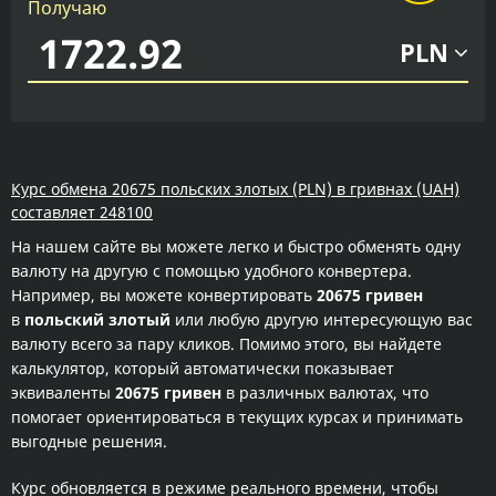
Получаю
PLN
Курс обмена 20675 польских злотых (PLN) в гривнах (UAH)
составляет 248100
На нашем сайте вы можете легко и быстро обменять одну
валюту на другую с помощью удобного конвертера.
Например, вы можете конвертировать
20675 гривен
в
польский злотый
или любую другую интересующую вас
валюту всего за пару кликов. Помимо этого, вы найдете
калькулятор, который автоматически показывает
эквиваленты
20675 гривен
в различных валютах, что
помогает ориентироваться в текущих курсах и принимать
выгодные решения.
Курс обновляется в режиме реального времени, чтобы