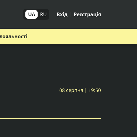
UA
RU
Вхід
Реєстрація
лояльності
08 серпня | 19:50