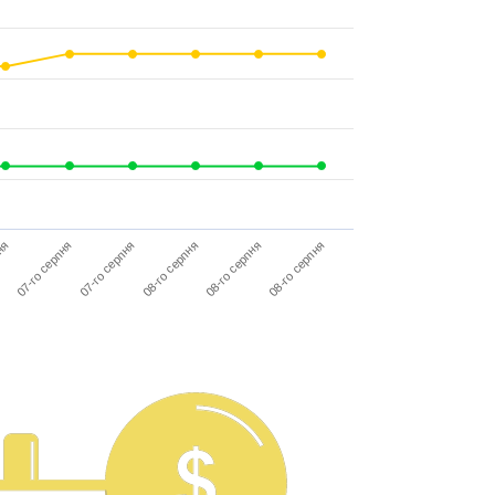
07-го серпня
08-го серпня
08-го серпня
08-го серпня
пня
07-го серпня