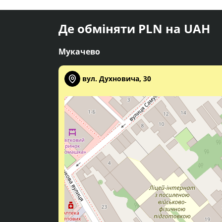
Де обміняти PLN на UAH
Мукачево
вул. Духновича, 30