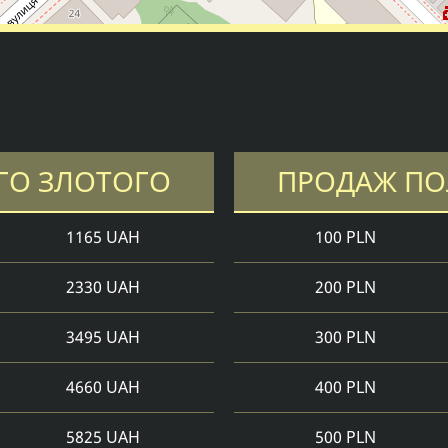
ГО ЗЛОТОГО
ПРОДАЖ ПО
1165 UAH
100 PLN
2330 UAH
200 PLN
3495 UAH
300 PLN
4660 UAH
400 PLN
5825 UAH
500 PLN