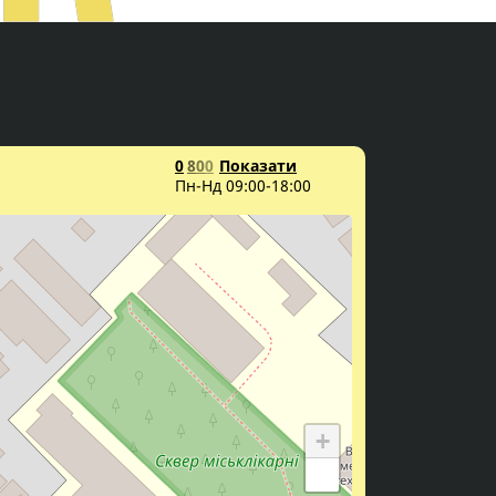
0
8
0
0
Показати
Пн-Нд 09:00-18:00
+
−