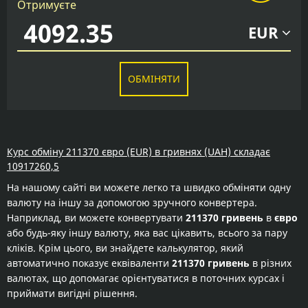
Отримуєте
EUR
ОБМІНЯТИ
Курс обміну 211370 євро (EUR) в гривнях (UAH) складає
10917260,5
На нашому сайті ви можете легко та швидко обміняти одну
валюту на іншу за допомогою зручного конвертера.
Наприклад, ви можете конвертувати
211370 гривень
в
євро
або будь-яку іншу валюту, яка вас цікавить, всього за пару
кліків. Крім цього, ви знайдете калькулятор, який
автоматично показує еквіваленти
211370 гривень
в різних
валютах, що допомагає орієнтуватися в поточних курсах і
приймати вигідні рішення.